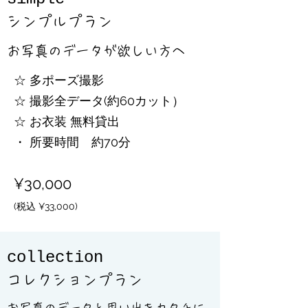
シンプルプラン
お写真のデータが欲しい方へ
☆ 多ポーズ撮影
☆ 撮影全データ(約60カット）​​
​☆ お衣装 無料貸出
​・ 所要時間 約70分
¥30
,000
(税込 ¥33,000)
collection
コレクションプラン