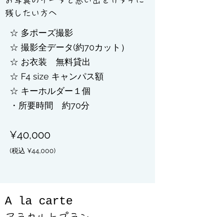
お写真のデータと思い出をカタチに
残したい方へ
☆ 多ポーズ撮影
☆ 撮影全データ(約70カット）​​
​☆ お衣装 無料貸出
​☆ F4 size キャンパス額
​☆ キーホルダー１個
・所要時間 約70分
¥40
,000
(税込 ¥44,000)
A la carte