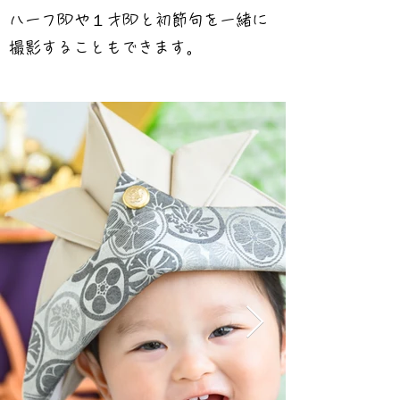
ハーフBDや１才BDと初節句を一緒に
撮影することもできます。