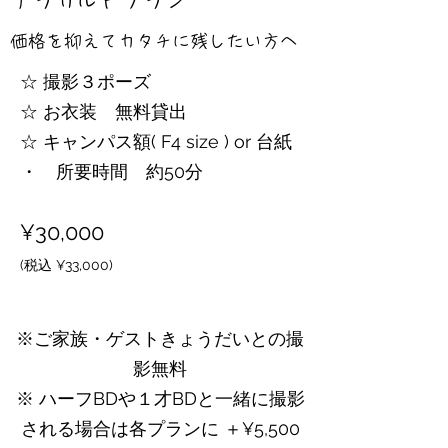
アラカルトプラン
価格を抑えてカタチに残したい方へ
☆ 撮影３ポーズ
☆ お衣装 無料貸出
☆ キャンパス額( F4 size ) or 台紙​
・ 所要時間 約50分
¥30
,000
(税込 ¥33,000)
※ご家族・ゲストきょうだいとの撮
影無料
※ ハーフBDや１才BDと一緒に撮影
される場合は各プランに ＋¥5,500