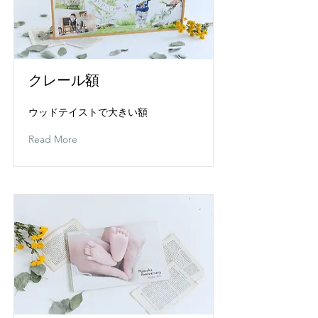
クレール額
ウッドテイストで大きい額
Read More