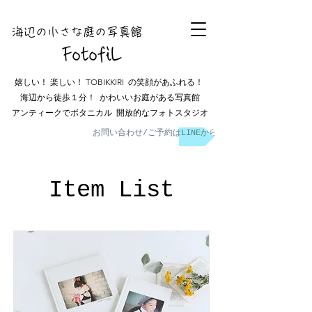
海辺の小さな庭の
写真館
FotofiL
嬉しい！ 楽しい！ TOBIKKIRI の笑顔があふれる！
海辺から徒歩１分！ かわいいお庭がある写真館
アンティークでボタニカル 開放的なフォトスタジオ
お問い合わせ/ご予約はLINEから
Item List