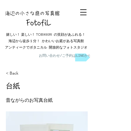
海辺の小さな庭の
写真館
FotofiL
嬉しい！ 楽しい！ TOBIKKIRI の笑顔があふれる！
海辺から徒歩１分！ かわいいお庭がある写真館
アンティークでボタニカル 開放的なフォトスタジオ
お問い合わせ/ご予約はLINEから
< Back
台紙
昔ながらのお写真台紙